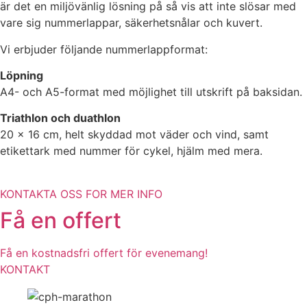
är det en miljövänlig lösning på så vis att inte slösar med
vare sig nummerlappar, säkerhetsnålar och kuvert.
Vi erbjuder följande nummerlappformat:
Löpning
A4- och A5-format med möjlighet till utskrift på baksidan.
Triathlon och duathlon
20 x 16 cm, helt skyddad mot väder och vind, samt
etikettark med nummer för cykel, hjälm med mera.
KONTAKTA OSS FOR MER INFO
Få en offert
Få en kostnadsfri offert för evenemang!
KONTAKT