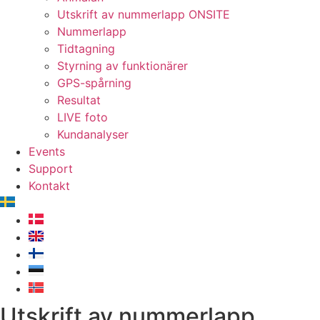
Utskrift av nummerlapp ONSITE
Nummerlapp
Tidtagning
Styrning av funktionärer
GPS-spårning
Resultat
LIVE foto
Kundanalyser
Events
Support
Kontakt
Utskrift av nummerlapp