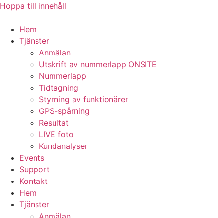
Hoppa till innehåll
Hem
Tjänster
Anmälan
Utskrift av nummerlapp ONSITE
Nummerlapp
Tidtagning
Styrning av funktionärer
GPS-spårning
Resultat
LIVE foto
Kundanalyser
Events
Support
Kontakt
Hem
Tjänster
Anmälan