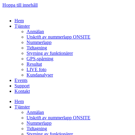
Hoppa till innehåll
Hem
Tjänster
Anmälan
Utskrift av nummerlapp ONSITE
Nummerlapp
Tidtagning
Styrning av funktionärer
GPS-spårning
Resultat
LIVE foto
Kundanalyser
Events
Support
Kontakt
Hem
Tjänster
Anmälan
Utskrift av nummerlapp ONSITE
Nummerlapp
Tidtagning
Styrning av funktionärer