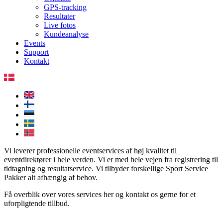
GPS-tracking
Resultater
Live fotos
Kundeanalyse
Events
Support
Kontakt
Vi leverer professionelle eventservices af høj kvalitet til
eventdirektører i hele verden. Vi er med hele vejen fra registrering til
tidtagning og resultatservice. Vi tilbyder forskellige Sport Service
Pakker alt afhængig af behov.
Få overblik over vores services her og kontakt os gerne for et
uforpligtende tillbud.