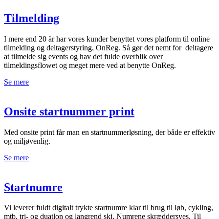
Tilmelding
I mere end 20 år har vores kunder benyttet vores platform til online
tilmelding og deltagerstyring, OnReg. Så gør det nemt for deltagere
at tilmelde sig events og hav det fulde overblik over
tilmeldingsflowet og meget mere ved at benytte OnReg.
Se mere
Onsite startnummer print
Med onsite print får man en startnummerløsning, der både er effektiv
og miljøvenlig.
Se mere
Startnumre
Vi leverer fuldt digitalt trykte startnumre klar til brug til løb, cykling,
mtb, tri- og duatlon og langrend ski. Numrene skræddersyes. Til