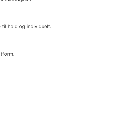
il hold og individuelt.
latform.