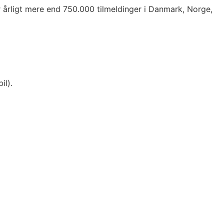
r årligt mere end 750.000 tilmeldinger i Danmark, Norge,
bil).