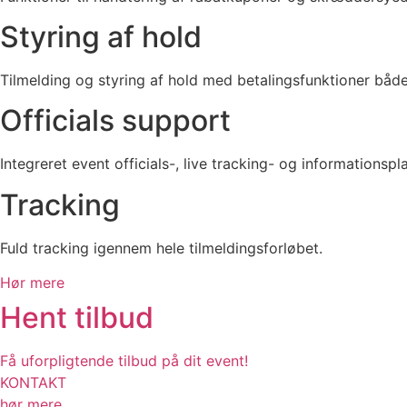
Styring af hold
Tilmelding og styring af hold med betalingsfunktioner både t
Officials support
Integreret event officials-, live tracking- og informationsp
Tracking
Fuld tracking igennem hele tilmeldingsforløbet.
Hør mere
Hent tilbud
Få uforpligtende tilbud på dit event!
KONTAKT
hør mere