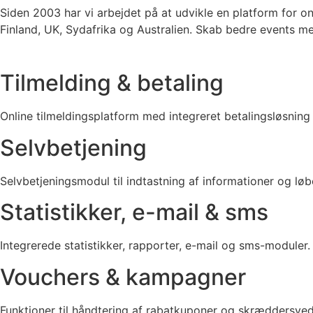
Siden 2003 har vi arbejdet på at udvikle en platform for o
Finland, UK, Sydafrika og Australien. Skab bedre events m
Tilmelding & betaling
Online tilmeldingsplatform med integreret betalingsløsning 
Selvbetjening
Selvbetjeningsmodul til indtastning af informationer og lø
Statistikker, e-mail & sms
Integrerede statistikker, rapporter, e-mail og sms-moduler.
Vouchers & kampagner
Funktioner til håndtering af rabatkuponer og skræddersye